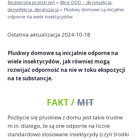
Bezpieczna przestrzeń
»
Blog DDD – dezynsekcja,
dezynfekcja, deratyzacja
»
Pluskwy domowe są inicjalnie
odporne na wiele insektycydów.
Ostatnia aktualizacja 2024-10-18
Pluskwy domowe są inicjalnie odporne na
wiele insektycydów, jak również mogą
rozwijać odporność na nie w toku ekspozycji
na te substancje.
FAKT /
MIT
Pozbycie się pluskiew z domu jest takie trudne
m.in. dlatego, że są one odporne na liczne
standardowo stosowane insektycydy (czyli środki