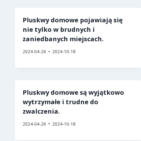
k
er
Pluskwy domowe pojawiają się
nie tylko w brudnych i
zaniedbanych miejscach.
2024-04-26
2024-10-18
Pluskwy domowe są wyjątkowo
wytrzymałe i trudne do
zwalczenia.
2024-04-26
2024-10-18