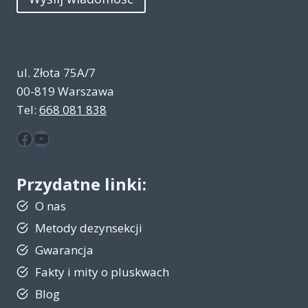
ul. Złota 75A/7
00-819 Warszawa
Tel:
668 081 838
Facebook
YouTube
Przydatne linki:
O nas
Metody dezynsekcji
Gwarancja
Fakty i mity o pluskwach
Blog