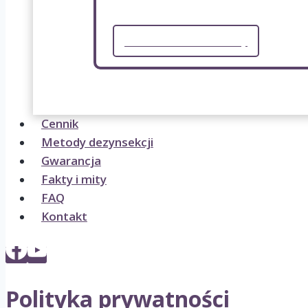
Formularz kontaktowy
Cennik
Metody dezynsekcji
Gwarancja
Fakty i mity
FAQ
Kontakt
Polityka prywatności