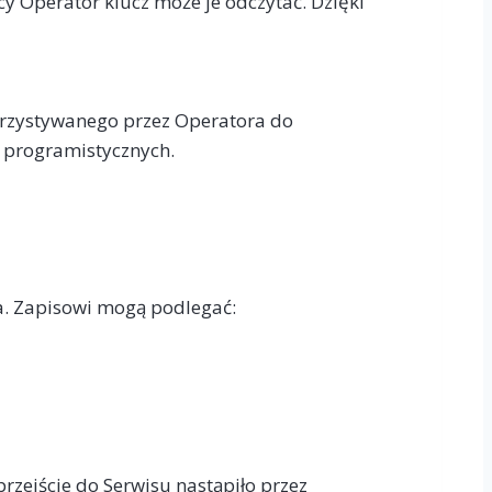
 Operator klucz może je odczytać. Dzięki
orzystywanego przez Operatora do
 programistycznych.
a. Zapisowi mogą podlegać:
rzejście do Serwisu nastąpiło przez