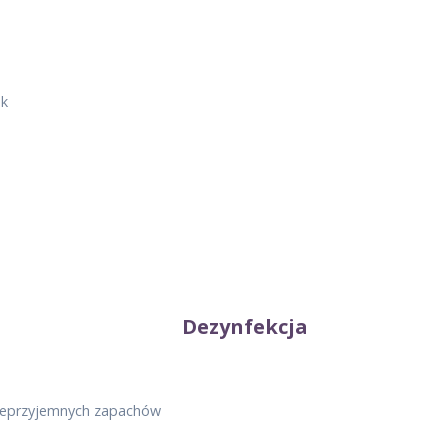
ek
Dezynfekcja
nieprzyjemnych zapachów