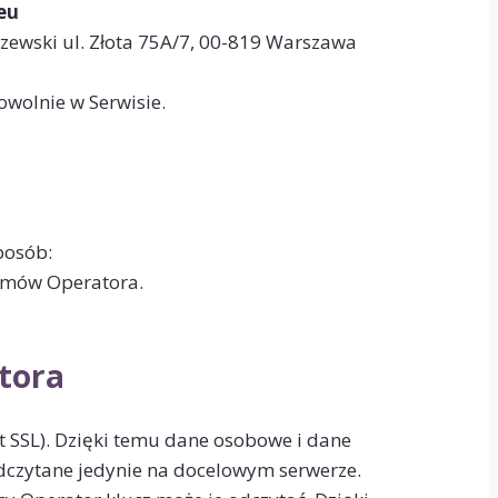
eu
zewski ul. Złota 75A/7, 00-819 Warszawa
wolnie w Serwisie.
posób:
emów Operatora.
tora
t SSL). Dzięki temu dane osobowe i dane
dczytane jedynie na docelowym serwerze.