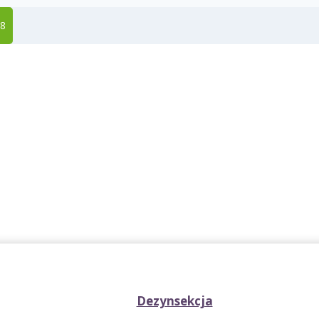
38
Dezynsekcja