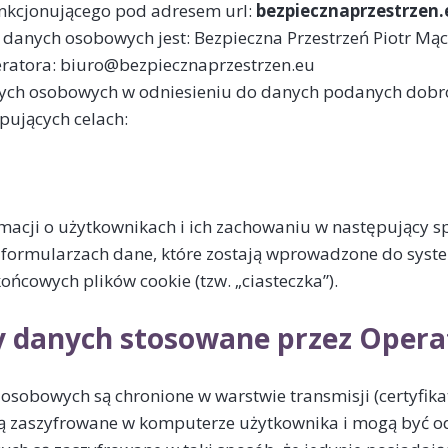
unkcjonującego pod adresem url:
bezpiecznaprzestrzen.
anych osobowych jest: Bezpieczna Przestrzeń Piotr Mąc
eratora: biuro@bezpiecznaprzestrzen.eu
ych osobowych w odniesieniu do danych podanych dobro
pujących celach:
rmacji o użytkownikach i ich zachowaniu w następujący s
formularzach dane, które zostają wprowadzone do syst
ńcowych plików cookie (tzw. „ciasteczka”).
 danych stosowane przez Opera
sobowych są chronione w warstwie transmisji (certyfika
ją zaszyfrowane w komputerze użytkownika i mogą być o