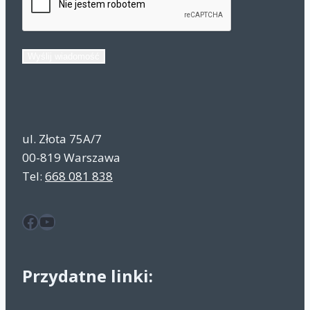
Wyślij wiadomość
ul. Złota 75A/7
00-819 Warszawa
Tel:
668 081 838
Facebook
YouTube
Przydatne linki: