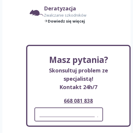
Deratyzacja
Zwalczanie szkodników
Dowiedz się więcej
Masz pytania?
Skonsultuj problem ze
specjalistą!
Kontakt 24h/7
668 081 838
Formularz kontaktowy