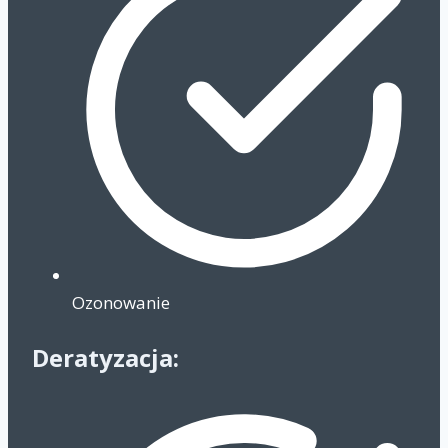
Ozonowanie
Deratyzacja: