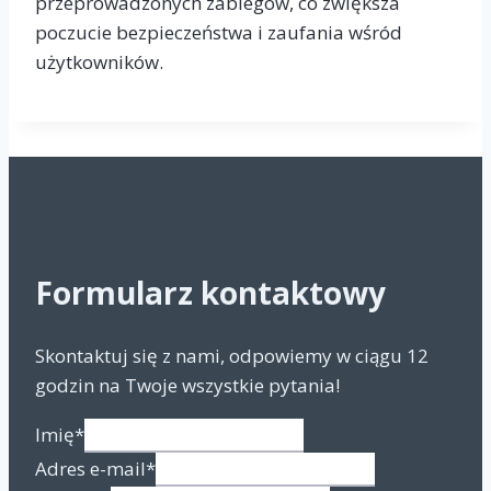
przeprowadzonych zabiegów, co zwiększa
poczucie bezpieczeństwa i zaufania wśród
użytkowników.
Formularz kontaktowy
Skontaktuj się z nami, odpowiemy w ciągu 12
godzin na Twoje wszystkie pytania!
Imię
*
Adres e-mail
*