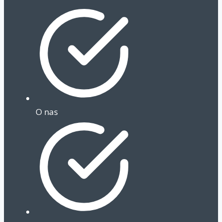
O nas