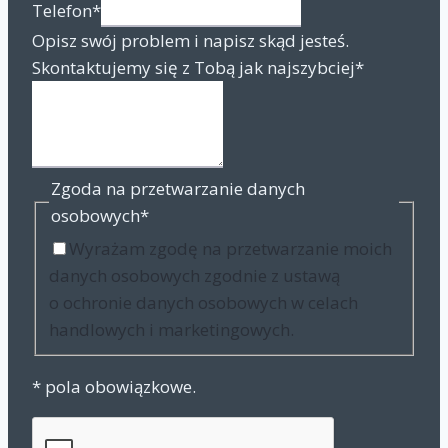
Telefon
*
Opisz swój problem i napisz skąd jesteś.
Skontaktujemy się z Tobą jak najszybciej
*
Zgoda na przetwarzanie danych
osobowych
*
Wyrażam zgodę na przetwarzanie moich
danych osobowych zgodnie z ustawą
o ochronie danych osobowych w celach
handlowych i marketingowych.
* pola obowiązkowe.