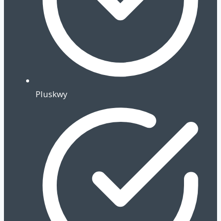
Pluskwy