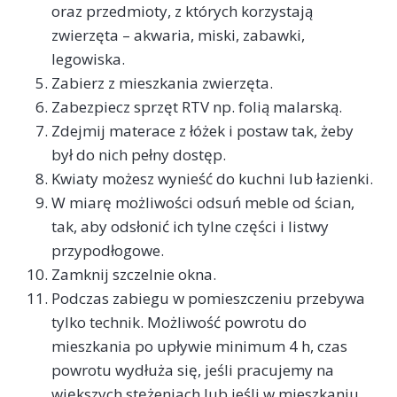
oraz przedmioty, z których korzystają
zwierzęta – akwaria, miski, zabawki,
legowiska.
Zabierz z mieszkania zwierzęta.
Zabezpiecz sprzęt RTV np. folią malarską.
Zdejmij materace z łóżek i postaw tak, żeby
był do nich pełny dostęp.
Kwiaty możesz wynieść do kuchni lub łazienki.
W miarę możliwości odsuń meble od ścian,
tak, aby odsłonić ich tylne części i listwy
przypodłogowe.
Zamknij szczelnie okna.
Podczas zabiegu w pomieszczeniu przebywa
tylko technik. Możliwość powrotu do
mieszkania po upływie minimum 4 h, czas
powrotu wydłuża się, jeśli pracujemy na
większych stężeniach lub jeśli w mieszkaniu