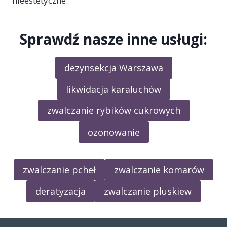
nieestetyczne.
Sprawdź nasze inne usługi:
dezynsekcja Warszawa
likwidacja karaluchów
zwalczanie rybików cukrowych
ozonowanie
zwalczanie pcheł
zwalczanie komarów
deratyzacja
zwalczanie pluskiew