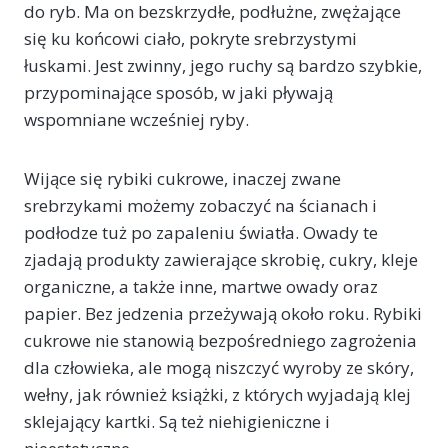
do ryb. Ma on bezskrzydłe, podłużne, zwężające
się ku końcowi ciało, pokryte srebrzystymi
łuskami. Jest zwinny, jego ruchy są bardzo szybkie,
przypominające sposób, w jaki pływają
wspomniane wcześniej ryby.
Wijące się rybiki cukrowe, inaczej zwane
srebrzykami możemy zobaczyć na ścianach i
podłodze tuż po zapaleniu światła. Owady te
zjadają produkty zawierające skrobię, cukry, kleje
organiczne, a także inne, martwe owady oraz
papier. Bez jedzenia przeżywają około roku. Rybiki
cukrowe nie stanowią bezpośredniego zagrożenia
dla człowieka, ale mogą niszczyć wyroby ze skóry,
wełny, jak również książki, z których wyjadają klej
sklejający kartki. Są też niehigieniczne i