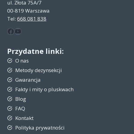
ul. Złota 75A/7
00-819 Warszawa
Tel:
668 081 838
Facebook
YouTube
Przydatne linki:
O nas
Metody dezynsekcji
Gwarancja
Fakty i mity o pluskwach
Blog
FAQ
Kontakt
Polityka prywatności