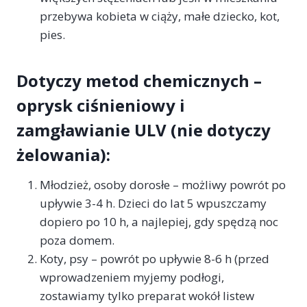
przebywa kobieta w ciąży, małe dziecko, kot,
pies.
Dotyczy metod chemicznych –
oprysk ciśnieniowy i
zamgławianie ULV (nie dotyczy
żelowania):
Młodzież, osoby dorosłe – możliwy powrót po
upływie 3-4 h. Dzieci do lat 5 wpuszczamy
dopiero po 10 h, a najlepiej, gdy spędzą noc
poza domem.
Koty, psy – powrót po upływie 8-6 h (przed
wprowadzeniem myjemy podłogi,
zostawiamy tylko preparat wokół listew