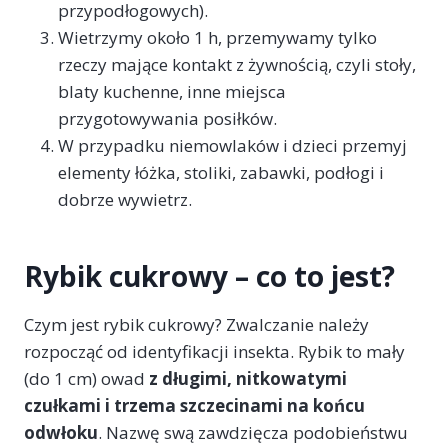
przypodłogowych).
Wietrzymy około 1 h, przemywamy tylko
rzeczy mające kontakt z żywnością, czyli stoły,
blaty kuchenne, inne miejsca
przygotowywania posiłków.
W przypadku niemowlaków i dzieci przemyj
elementy łóżka, stoliki, zabawki, podłogi i
dobrze wywietrz.
Rybik cukrowy – co to jest?
Czym jest rybik cukrowy? Zwalczanie należy
rozpocząć od identyfikacji insekta. Rybik to mały
(do 1 cm) owad
z długimi, nitkowatymi
czułkami i trzema szczecinami na końcu
odwłoku
. Nazwę swą zawdzięcza podobieństwu