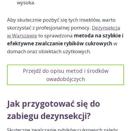
wysoka.
Aby skutecznie pozbyć się tych insektów, warto
skorzystać z profesjonalnej pomocy.
Dezynsekcja
w Warszawie
to sprawdzona
metoda na szybkie i
efektywne zwalczanie rybików cukrowych
w
domach oraz obiektach użytkowych.
Przejdź do opisu metod i środków
owadobójczych
Jak przygotować się do
zabiegu dezynsekcji?
Skuteczne zwalczanie rybików cukrowych zależy