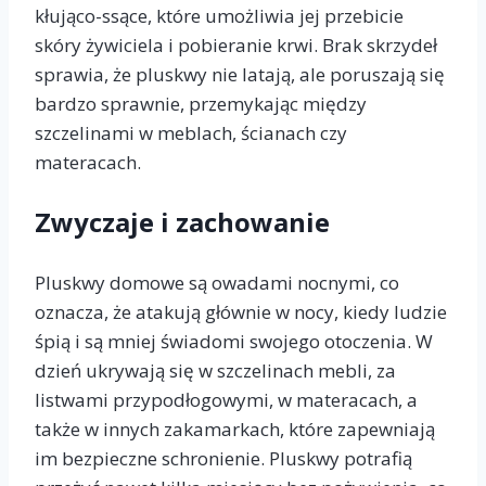
kłująco-ssące, które umożliwia jej przebicie
skóry żywiciela i pobieranie krwi. Brak skrzydeł
sprawia, że pluskwy nie latają, ale poruszają się
bardzo sprawnie, przemykając między
szczelinami w meblach, ścianach czy
materacach.
Zwyczaje i zachowanie
Pluskwy domowe są owadami nocnymi, co
oznacza, że atakują głównie w nocy, kiedy ludzie
śpią i są mniej świadomi swojego otoczenia. W
dzień ukrywają się w szczelinach mebli, za
listwami przypodłogowymi, w materacach, a
także w innych zakamarkach, które zapewniają
im bezpieczne schronienie. Pluskwy potrafią