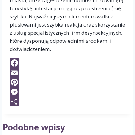
miasta, duże zagęszczenie ludności i rozwiniętą
turystykę, infestacje mogą rozprzestrzeniać się
szybko. Najważniejszym elementem walki z
pluskwami jest szybka reakcja oraz skorzystanie
z usług specjalistycznych firm dezynsekcyjnych,
które dysponują odpowiednimi środkami i
doświadczeniem.
Facebook
Email
Pinterest
Messenger
Share
Podobne wpisy