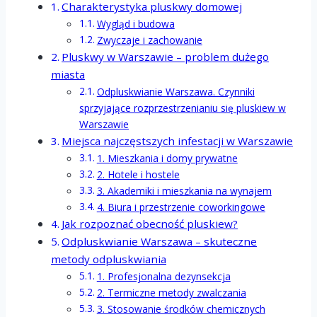
Charakterystyka pluskwy domowej
Wygląd i budowa
Zwyczaje i zachowanie
Pluskwy w Warszawie – problem dużego
miasta
Odpluskwianie Warszawa. Czynniki
sprzyjające rozprzestrzenianiu się pluskiew w
Warszawie
Miejsca najczęstszych infestacji w Warszawie
1. Mieszkania i domy prywatne
2. Hotele i hostele
3. Akademiki i mieszkania na wynajem
4. Biura i przestrzenie coworkingowe
Jak rozpoznać obecność pluskiew?
Odpluskwianie Warszawa – skuteczne
metody odpluskwiania
1. Profesjonalna dezynsekcja
2. Termiczne metody zwalczania
3. Stosowanie środków chemicznych