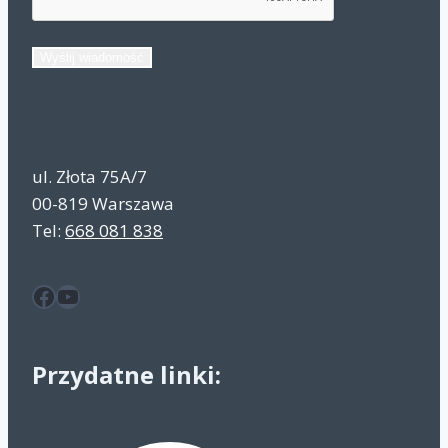
Wyślij wiadomość
ul. Złota 75A/7
00-819 Warszawa
Tel:
668 081 838
Facebook
YouTube
Przydatne linki: