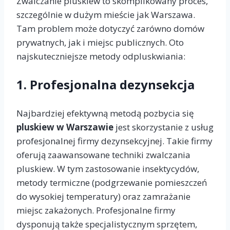
Zwalczanie pluskiew to skomplikowany proces,
szczególnie w dużym mieście jak Warszawa.
Tam problem może dotyczyć zarówno domów
prywatnych, jak i miejsc publicznych. Oto
najskuteczniejsze metody odpluskwiania:
1.
Profesjonalna dezynsekcja
Najbardziej efektywną metodą pozbycia się
pluskiew w Warszawie
jest skorzystanie z usług
profesjonalnej firmy dezynsekcyjnej. Takie firmy
oferują zaawansowane techniki zwalczania
pluskiew. W tym zastosowanie insektycydów,
metody termiczne (podgrzewanie pomieszczeń
do wysokiej temperatury) oraz zamrażanie
miejsc zakażonych. Profesjonalne firmy
dysponują także specjalistycznym sprzętem,