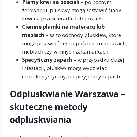
Plamy krwi na pościeli
– po nocnym
żerowaniu, pluskwy mogą zostawić ślady
krwi na prześcieradle lub pościeli.
Ciemne plamki na materacu lub
meblach
– są to odchody pluskiew, które
mogą pojawiać się na pościeli, materacach,
meblach czy w innych zakamarkach.
Specyficzny zapach
– w przypadku dużej
infestacji, pluskwy mogą wydzielać
charakterystyczny, nieprzyjemny zapach.
Odpluskwianie Warszawa –
skuteczne metody
odpluskwiania