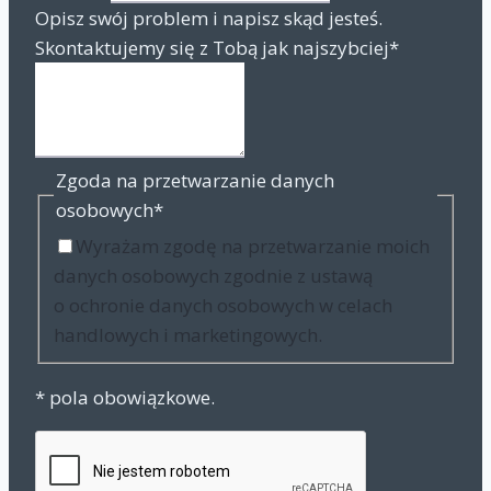
Opisz swój problem i napisz skąd jesteś.
Skontaktujemy się z Tobą jak najszybciej
*
Zgoda na przetwarzanie danych
osobowych
*
Wyrażam zgodę na przetwarzanie moich
danych osobowych zgodnie z ustawą
o ochronie danych osobowych w celach
handlowych i marketingowych.
* pola obowiązkowe.