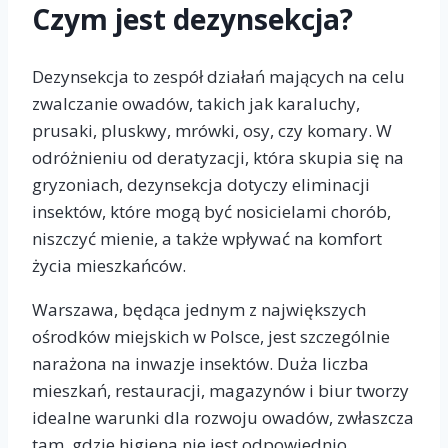
Czym jest dezynsekcja?
Dezynsekcja to zespół działań mających na celu
zwalczanie owadów, takich jak karaluchy,
prusaki, pluskwy, mrówki, osy, czy komary. W
odróżnieniu od deratyzacji, która skupia się na
gryzoniach, dezynsekcja dotyczy eliminacji
insektów, które mogą być nosicielami chorób,
niszczyć mienie, a także wpływać na komfort
życia mieszkańców.
Warszawa, będąca jednym z największych
ośrodków miejskich w Polsce, jest szczególnie
narażona na inwazje insektów. Duża liczba
mieszkań, restauracji, magazynów i biur tworzy
idealne warunki dla rozwoju owadów, zwłaszcza
tam, gdzie higiena nie jest odpowiednio