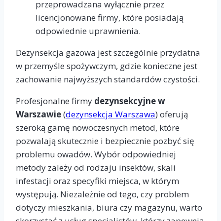
przeprowadzana wyłącznie przez
licencjonowane firmy, które posiadają
odpowiednie uprawnienia.
Dezynsekcja gazowa jest szczególnie przydatna
w przemyśle spożywczym, gdzie konieczne jest
zachowanie najwyższych standardów czystości.
Profesjonalne firmy
dezynsekcyjne w
Warszawie
(
dezynsekcja Warszawa
) oferują
szeroką gamę nowoczesnych metod, które
pozwalają skutecznie i bezpiecznie pozbyć się
problemu owadów. Wybór odpowiedniej
metody zależy od rodzaju insektów, skali
infestacji oraz specyfiki miejsca, w którym
występują. Niezależnie od tego, czy problem
dotyczy mieszkania, biura czy magazynu, warto
skorzystać z usług specjalistów, którzy zapewnią