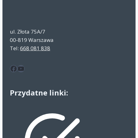
ul. Złota 75A/7
00-819 Warszawa
Tel:
668 081 838
Facebook
YouTube
Przydatne linki: