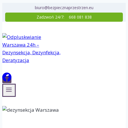
Przejdź
biuro@bezpiecznaprzestrzen.eu
do
Zadzwoń 24/7:
668 081 838
treści