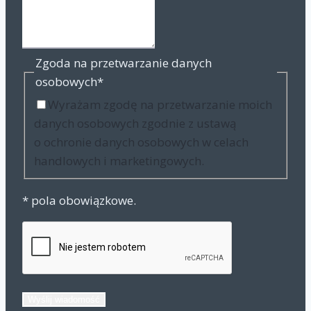
Zgoda na przetwarzanie danych
osobowych
*
Wyrażam zgodę na przetwarzanie moich
danych osobowych zgodnie z ustawą
o ochronie danych osobowych w celach
handlowych i marketingowych.
* pola obowiązkowe.
Wyślij wiadomość