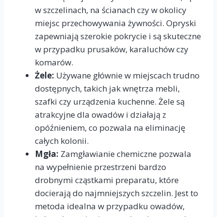
w szczelinach, na ścianach czy w okolicy
miejsc przechowywania żywności. Opryski
zapewniają szerokie pokrycie i są skuteczne
w przypadku prusaków, karaluchów czy
komarów.
Żele:
Używane głównie w miejscach trudno
dostępnych, takich jak wnętrza mebli,
szafki czy urządzenia kuchenne. Żele są
atrakcyjne dla owadów i działają z
opóźnieniem, co pozwala na eliminację
całych kolonii.
Mgła:
Zamgławianie chemiczne pozwala
na wypełnienie przestrzeni bardzo
drobnymi cząstkami preparatu, które
docierają do najmniejszych szczelin. Jest to
metoda idealna w przypadku owadów,