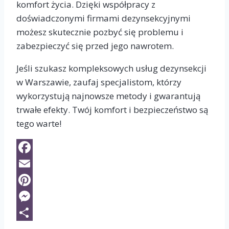
komfort życia. Dzięki współpracy z
doświadczonymi firmami dezynsekcyjnymi
możesz skutecznie pozbyć się problemu i
zabezpieczyć się przed jego nawrotem.
Jeśli szukasz kompleksowych usług dezynsekcji
w Warszawie, zaufaj specjalistom, którzy
wykorzystują najnowsze metody i gwarantują
trwałe efekty. Twój komfort i bezpieczeństwo są
tego warte!
Facebook
Email
Pinterest
Messenger
Share