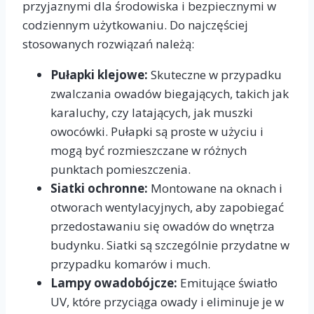
przyjaznymi dla środowiska i bezpiecznymi w
codziennym użytkowaniu. Do najczęściej
stosowanych rozwiązań należą:
Pułapki klejowe:
Skuteczne w przypadku
zwalczania owadów biegających, takich jak
karaluchy, czy latających, jak muszki
owocówki. Pułapki są proste w użyciu i
mogą być rozmieszczane w różnych
punktach pomieszczenia.
Siatki ochronne:
Montowane na oknach i
otworach wentylacyjnych, aby zapobiegać
przedostawaniu się owadów do wnętrza
budynku. Siatki są szczególnie przydatne w
przypadku komarów i much.
Lampy owadobójcze:
Emitujące światło
UV, które przyciąga owady i eliminuje je w