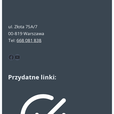
ul. Złota 75A/7
00-819 Warszawa
Tel:
668 081 838
Facebook
YouTube
Przydatne linki: