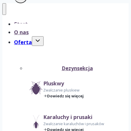
Start
O nas
Przełącz
Oferta
menu
podrzędne
Dezynsekcja
Pluskwy
Zwalczanie pluskiew
Dowiedz się więcej
Karaluchy i prusaki
Zwalczanie karaluchów i prusaków
Dowiedz się więcej