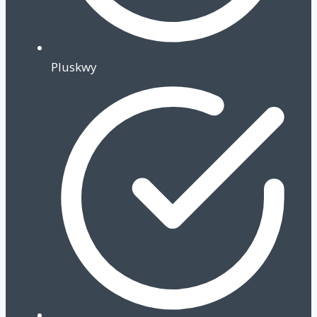
Pluskwy