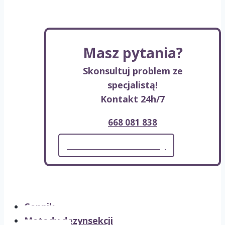
Masz pytania?
Skonsultuj problem ze
specjalistą!
Kontakt 24h/7
668 081 838
Formularz kontaktowy
Cennik
Metody dezynsekcji