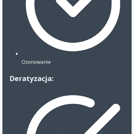
Ozonowanie
Deratyzacja: