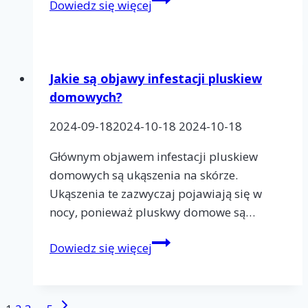
Dowiedz się więcej
są
zagrożenia
związane
z
Jakie są objawy infestacji pluskiew
infestacją
domowych?
pluskiew
2024-09-18
2024-10-18
2024-10-18
domowych?
Głównym objawem infestacji pluskiew
domowych są ukąszenia na skórze.
Ukąszenia te zazwyczaj pojawiają się w
nocy, ponieważ pluskwy domowe są…
Jakie
Dowiedz się więcej
są
objawy
infestacji
Następna