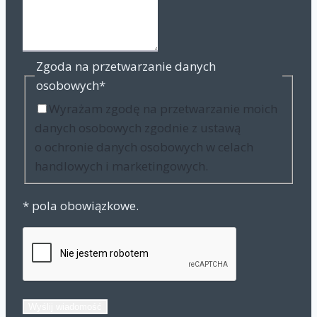
Zgoda na przetwarzanie danych
osobowych
*
Wyrażam zgodę na przetwarzanie moich
danych osobowych zgodnie z ustawą
o ochronie danych osobowych w celach
handlowych i marketingowych.
* pola obowiązkowe.
Wyślij wiadomość